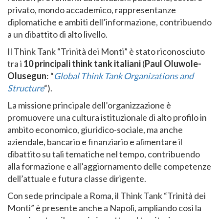
privato, mondo accademico, rappresentanze
diplomatiche e ambiti dell’informazione, contribuendo
a un dibattito di alto livello.
Il Think Tank “Trinità dei Monti” è stato riconosciuto
tra i
10 principali think tank italiani
(
Paul Oluwole-
Olusegun
: “
Global Think Tank Organizations and
Structure
“).
La missione principale dell’organizzazione è
promuovere una cultura istituzionale di alto profilo in
ambito economico, giuridico-sociale, ma anche
aziendale, bancario e finanziario e alimentare il
dibattito su tali tematiche nel tempo, contribuendo
alla formazione e all’aggiornamento delle competenze
dell’attuale e futura classe dirigente.
Con sede principale a Roma, il Think Tank “Trinità dei
Monti” è presente anche a Napoli, ampliando così la