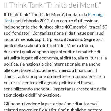
Il Think Tank “Trinità dei Monti”
Il Think Tank “Trinità dei Monti”, fondato da
Pierluigi
Testa
nel febbraio 2012, è un centro di riflessione
indipendente che riunisce oltre 400 membri, tra cui 50
soci fondatori. L’organizzazione si distingue per i suoi
incontri mensili, ospitati presso il Giardino Segreto ai
piedi della scalinata di Trinità dei Monti a Roma,
durante i quali vengono approfondite tematiche di
attualità legate all’economia, al diritto, alla cultura, alla
politica, sia nazionale che internazionale, ma anche
alle questione climatiche e ai mercati finanziari. Il
Think Tank si propone di rimettere la conoscenza e la
cultura al centro dell’agenda politica del Paese,
sensibilizzando anche sull’importanza crescente della
tecnologia e dell’innovazione.
Gli incontri vedono la partecipazione di autorevoli
relatori provenienti da istituzioni pubbliche, settore