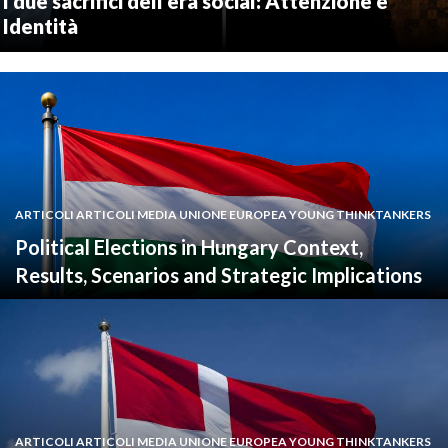
I due sacrifici dell’era social: Attenzione e
Identità
ARTICOLI ARTICOLI MEDIA UNIONE EUROPEA YOUNG THINKTANKERS
Political Elections in Hungary Context,
Results, Scenarios and Strategic Implications
ARTICOLI ARTICOLI MEDIA UNIONE EUROPEA YOUNG THINKTANKERS