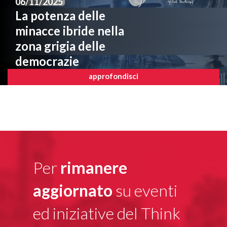
06/11/2025
La potenza delle
minacce ibride nella
zona grigia delle
democrazie
approfondisci
Per
rimanere
aggiornato
su eventi
ed iniziative del Think